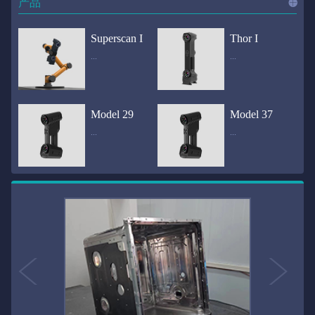
产品
进入
产
Superscan I
Thor I
...
...
品
频道
自动化三维在线检测系统通过激光传感器进行光学非接触式扫描获得产品的轮廓数据，并将实时数据传递给处理单元，通过处理单元的决策调整控制单元以实现在线调整，让结果有利化。从而通过三维在线检测也可以轻松实现残次品的筛选和产品种类的分拣工作等，就如同给生产流水线和机械臂加了一双眼睛，提高产品生产效率和合格率。产品型号Superscan I光源37束蓝色激光线（波长：450nm）测量速度2,070,000points/s扫描模式标准模式精密模式深孔模式22束交叉蓝色激光线14束交叉蓝色激光线1束蓝色激光线数据精度0.02mm0.01mm0.02mm扫描距离330mm180mm330mm扫描景深550mm200mm550mm分辨率0.01mm(max)扫描区域600×550mm扫描范围0.1-10米（可拓展）体积精度0.02+0.03mm/m0.02+0.015mm/m 结合 HL-3DP三维全局摄影测量系统（选配）操作软件HLScan（终身免费升级）支持数据格式asc、stl、ply、obj、igs 、wrl、xyz、txt等，可定制兼容软件3D Systems（Geomagic Solutions）、InnovMetric Software（PolyWorks）、Dassault Systemes（CATIA V5和SolidWorks）、PTC（Pro/ENGINEER）、Siemens（NX和Solid Edge）、Autodesk（Inventor、Alias、3ds Max、Maya、Softimage）等数据传输USB 3.0电脑配置（选配）Win10 64位；显存: 4G；处理器: I7-8700及以上；内存: 64 GB激光安全等级ClassⅡ(人眼安全）认证号（Laser certificate）：LCS200726001DS设备重量0.92kg外形尺寸310×80x139mm温度/湿度-10—40℃；10-90%电源Input:100-240v,50/60Hz,0.9-0.45A；Output:24V,1.5A,36W(max)认证CE、IC、FCC、ROHS、ISO9001专利ZL201220386542.3，ZL201220386546.1，ZL201520174157.6，ZL201721695684.7，ZL20152...
全国首创独家近红外三维扫描仪，采用近红外无光技术；扫描区域高达2米×2米，为大型工件的扫描量身打造，适用于大型矿山机械、农业机械、高铁车厢、飞机制造、大型装备等的三维检测与逆向建模。产品型号Thor I光源36束近红外激光线测量速度2,020,000points/s扫描模式大范围模式标准模式22束交叉近红外激光线14束交叉近红外激光线数据距离1700mm1200mm扫描景深870mm650mm扫描精度0.05mm分辨率0.01mm(max)扫描区域（+视廓器）1000×1000mm；2000×2000mm（max）扫描范围0.1-30米（可拓展）体积精度0.05+0.05mm/m0.05+0.015mm/m 结合 HL-3DP三维全局摄影测量系统（选配）操作软件HLScan（终身免费升级）支持数据格式asc、stl、ply、obj、igs 、wrl、xyz、txt等，可定制兼容软件3D Systems（Geomagic Solutions）、InnovMetric Software（PolyWorks）、Dassault Systemes（CATIA V5和SolidWorks）、PTC（Pro/ENGINEER）、Siemens（NX和Solid Edge）、Autodesk（Inventor、Alias、3ds Max、Maya、Softimage）等数据传输USB 3.0电脑配置（选配）Win10 64位；显存: 4G；处理器: I7-8700及以上；内存: 64 GB激光安全等级ClassⅡ(人眼安全）认证号（Laser certificate）：LCS200726001DS设备重量0.8kg外形尺寸406x84x136mm温度/湿度-10—40℃；10-90%电源Input:100-240v,50/60Hz,0.9-0.45A；Output:24V,1.5A,36W(max)认证CE、IC、FCC、ROHS、ISO9001专利ZL201220386542.3，ZL201220386546.1，ZL201520174157.6，ZL201721695684.7，ZL201520174106.3，ZL201420058854.0，ZL201721376035.0，ZL201330658475.6，ZL201130007...
Model 29
Model 37
...
...
>>
国内自主研发手持激光扫描仪生产厂家，华光手持式三维激光扫描仪技术专业，该产品已经在逆向工程与三维检测领域广泛应用。该产品采用新型手持式设计、重量轻（0.92kg）、易携带；即拿即用；高工作效率，可根据用户需求灵活制定扫描方案，在扫描大型工件时可配合我司三维摄影测量系统（HL-3DP）消除累计误差，提高大型工件全局扫描精度。采用14+14+1条红色激光线，双工业相机，标志点全自动拼接技术与扫描软件配合使用，支持摄影测量系统。适合现场三维扫描、野外三维扫描、大工件三维扫描等，使用操作过程灵活方便，适用各种复杂的应用场景中产品型号ModeI 29光源29束蓝色激光线（波长：450nm）测量速度1,370,000points/s扫描模式大范围模式标准模式精密模式深孔模式14束交叉蓝色激光线14束交叉蓝色激光线1束蓝色激光线数据精度0.02mm0.01mm0.02mm扫描距离330mm180mm330mm扫描景深550mm200mm550mm分辨率0.01mm(max)扫描区域600×550mm扫描范围0.1-10米（可拓展）体积精度0.02+0.03mm/m0.02+0.015mm/m 结合 HL-3DP三维全局摄影测量系统（选配）操作软件HLScan（终身免费升级）支持数据格式asc、stl、ply、obj、igs 、wrl、xyz、txt等，可定制兼容软件3D Systems（Geomagic Solutions）、InnovMetric Software（PolyWorks）、Dassault Systemes（CATIA V5和SolidWorks）、PTC（Pro/ENGINEER）、Siemens（NX和Solid Edge）、Autodesk（Inventor、Alias、3ds Max、Maya、Softimage）等数据传输USB 3.0电脑配置（选配）Win10 64位；显存: 4G；处理器: I7-8700及以上；内存: 64 GB激光安全等级ClassⅡ(人眼安全）认证号（Laser certificate）：LCS200726001DS设备重量0.92kg外形尺寸310x80x139mm温度/湿度-10—40℃；10-90%电源Input:100-240v,50/60Hz,0.9-0.45A；Output:24V,1.5A,3...
产品技术介绍 国内自主研发手持激光扫描仪生产厂家，华光手持式三维激光扫描仪技术专业，该产品已经在逆向工程与三维检测领域广泛应用。该产品采用新型手持式设计、重量轻（0.92kg）、易携带；即拿即用；高工作效率，可根据用户需求灵活制定扫描方案，在扫描大型工件时可配合我司三维摄影测量系统（HL-3DP）消除累计误差，提高大型工件全局扫描精度。采用22条激光线+14条扫描细节+1条扫描深孔，双工业相机，标志点全自动拼接技术与扫描软件配合使用，支持摄影测量系统。适合现场三维扫描、野外三维扫描、大工件三维扫描等，使用操作过程灵活方便，适用各种复杂的应用场景中.产品型号Model 37光源37束蓝色激光线（波长：450nm）测量速度2,070,000points/s扫描模式标准模式精密模式深孔模式22束交叉蓝色激光线14束交叉蓝色激光线1束蓝色激光线数据精度0.02mm0.01mm0.02mm扫描距离330mm180mm330mm扫描景深550mm200mm550mm分辨率0.01mm(max)扫描区域600×550mm扫描范围0.1-10米（可拓展）体积精度0.02+0.03mm/m0.02+0.015mm/m 结合 HL-3DP三维全局摄影测量系统（选配）操作软件HLScan（终身免费升级）支持数据格式asc、stl、ply、obj、igs 、wrl、xyz、txt等，可定制兼容软件3D Systems（Geomagic Solutions）、InnovMetric Software（PolyWorks）、Dassault Systemes（CATIA V5和SolidWorks）、PTC（Pro/ENGINEER）、Siemens（NX和Solid Edge）、Autodesk（Inventor、Alias、3ds Max、Maya、Softimage）等数据传输USB 3.0电脑配置（选配）Win10 64位；显存: 4G；处理器: I7-8700及以上；内存: 64 GB激光安全等级ClassⅡ(人眼安全）认证号（Laser certificate）：LCS200726001DS设备重量0.92kg外形尺寸310×80x139mm温度/湿度-10—40℃；10-90%电源Input:10...