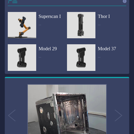
产品
进入
产
Superscan I
Thor I
...
...
品
频道
自动化三维在线检测系统通过激光传感器进行光学非接触式扫描获得产品的轮廓数据，并将实时数据传递给处理单元，通过处理单元的决策调整控制单元以实现在线调整，让结果有利化。从而通过三维在线检测也可以轻松实现残次品的筛选和产品种类的分拣工作等，就如同给生产流水线和机械臂加了一双眼睛，提高产品生产效率和合格率。产品型号Superscan I光源37束蓝色激光线（波长：450nm）测量速度2,070,000points/s扫描模式标准模式精密模式深孔模式22束交叉蓝色激光线14束交叉蓝色激光线1束蓝色激光线数据精度0.02mm0.01mm0.02mm扫描距离330mm180mm330mm扫描景深550mm200mm550mm分辨率0.01mm(max)扫描区域600×550mm扫描范围0.1-10米（可拓展）体积精度0.02+0.03mm/m0.02+0.015mm/m 结合 HL-3DP三维全局摄影测量系统（选配）操作软件HLScan（终身免费升级）支持数据格式asc、stl、ply、obj、igs 、wrl、xyz、txt等，可定制兼容软件3D Systems（Geomagic Solutions）、InnovMetric Software（PolyWorks）、Dassault Systemes（CATIA V5和SolidWorks）、PTC（Pro/ENGINEER）、Siemens（NX和Solid Edge）、Autodesk（Inventor、Alias、3ds Max、Maya、Softimage）等数据传输USB 3.0电脑配置（选配）Win10 64位；显存: 4G；处理器: I7-8700及以上；内存: 64 GB激光安全等级ClassⅡ(人眼安全）认证号（Laser certificate）：LCS200726001DS设备重量0.92kg外形尺寸310×80x139mm温度/湿度-10—40℃；10-90%电源Input:100-240v,50/60Hz,0.9-0.45A；Output:24V,1.5A,36W(max)认证CE、IC、FCC、ROHS、ISO9001专利ZL201220386542.3，ZL201220386546.1，ZL201520174157.6，ZL201721695684.7，ZL20152...
全国首创独家近红外三维扫描仪，采用近红外无光技术；扫描区域高达2米×2米，为大型工件的扫描量身打造，适用于大型矿山机械、农业机械、高铁车厢、飞机制造、大型装备等的三维检测与逆向建模。产品型号Thor I光源36束近红外激光线测量速度2,020,000points/s扫描模式大范围模式标准模式22束交叉近红外激光线14束交叉近红外激光线数据距离1700mm1200mm扫描景深870mm650mm扫描精度0.05mm分辨率0.01mm(max)扫描区域（+视廓器）1000×1000mm；2000×2000mm（max）扫描范围0.1-30米（可拓展）体积精度0.05+0.05mm/m0.05+0.015mm/m 结合 HL-3DP三维全局摄影测量系统（选配）操作软件HLScan（终身免费升级）支持数据格式asc、stl、ply、obj、igs 、wrl、xyz、txt等，可定制兼容软件3D Systems（Geomagic Solutions）、InnovMetric Software（PolyWorks）、Dassault Systemes（CATIA V5和SolidWorks）、PTC（Pro/ENGINEER）、Siemens（NX和Solid Edge）、Autodesk（Inventor、Alias、3ds Max、Maya、Softimage）等数据传输USB 3.0电脑配置（选配）Win10 64位；显存: 4G；处理器: I7-8700及以上；内存: 64 GB激光安全等级ClassⅡ(人眼安全）认证号（Laser certificate）：LCS200726001DS设备重量0.8kg外形尺寸406x84x136mm温度/湿度-10—40℃；10-90%电源Input:100-240v,50/60Hz,0.9-0.45A；Output:24V,1.5A,36W(max)认证CE、IC、FCC、ROHS、ISO9001专利ZL201220386542.3，ZL201220386546.1，ZL201520174157.6，ZL201721695684.7，ZL201520174106.3，ZL201420058854.0，ZL201721376035.0，ZL201330658475.6，ZL201130007...
Model 29
Model 37
...
...
>>
国内自主研发手持激光扫描仪生产厂家，华光手持式三维激光扫描仪技术专业，该产品已经在逆向工程与三维检测领域广泛应用。该产品采用新型手持式设计、重量轻（0.92kg）、易携带；即拿即用；高工作效率，可根据用户需求灵活制定扫描方案，在扫描大型工件时可配合我司三维摄影测量系统（HL-3DP）消除累计误差，提高大型工件全局扫描精度。采用14+14+1条红色激光线，双工业相机，标志点全自动拼接技术与扫描软件配合使用，支持摄影测量系统。适合现场三维扫描、野外三维扫描、大工件三维扫描等，使用操作过程灵活方便，适用各种复杂的应用场景中产品型号ModeI 29光源29束蓝色激光线（波长：450nm）测量速度1,370,000points/s扫描模式大范围模式标准模式精密模式深孔模式14束交叉蓝色激光线14束交叉蓝色激光线1束蓝色激光线数据精度0.02mm0.01mm0.02mm扫描距离330mm180mm330mm扫描景深550mm200mm550mm分辨率0.01mm(max)扫描区域600×550mm扫描范围0.1-10米（可拓展）体积精度0.02+0.03mm/m0.02+0.015mm/m 结合 HL-3DP三维全局摄影测量系统（选配）操作软件HLScan（终身免费升级）支持数据格式asc、stl、ply、obj、igs 、wrl、xyz、txt等，可定制兼容软件3D Systems（Geomagic Solutions）、InnovMetric Software（PolyWorks）、Dassault Systemes（CATIA V5和SolidWorks）、PTC（Pro/ENGINEER）、Siemens（NX和Solid Edge）、Autodesk（Inventor、Alias、3ds Max、Maya、Softimage）等数据传输USB 3.0电脑配置（选配）Win10 64位；显存: 4G；处理器: I7-8700及以上；内存: 64 GB激光安全等级ClassⅡ(人眼安全）认证号（Laser certificate）：LCS200726001DS设备重量0.92kg外形尺寸310x80x139mm温度/湿度-10—40℃；10-90%电源Input:100-240v,50/60Hz,0.9-0.45A；Output:24V,1.5A,3...
产品技术介绍 国内自主研发手持激光扫描仪生产厂家，华光手持式三维激光扫描仪技术专业，该产品已经在逆向工程与三维检测领域广泛应用。该产品采用新型手持式设计、重量轻（0.92kg）、易携带；即拿即用；高工作效率，可根据用户需求灵活制定扫描方案，在扫描大型工件时可配合我司三维摄影测量系统（HL-3DP）消除累计误差，提高大型工件全局扫描精度。采用22条激光线+14条扫描细节+1条扫描深孔，双工业相机，标志点全自动拼接技术与扫描软件配合使用，支持摄影测量系统。适合现场三维扫描、野外三维扫描、大工件三维扫描等，使用操作过程灵活方便，适用各种复杂的应用场景中.产品型号Model 37光源37束蓝色激光线（波长：450nm）测量速度2,070,000points/s扫描模式标准模式精密模式深孔模式22束交叉蓝色激光线14束交叉蓝色激光线1束蓝色激光线数据精度0.02mm0.01mm0.02mm扫描距离330mm180mm330mm扫描景深550mm200mm550mm分辨率0.01mm(max)扫描区域600×550mm扫描范围0.1-10米（可拓展）体积精度0.02+0.03mm/m0.02+0.015mm/m 结合 HL-3DP三维全局摄影测量系统（选配）操作软件HLScan（终身免费升级）支持数据格式asc、stl、ply、obj、igs 、wrl、xyz、txt等，可定制兼容软件3D Systems（Geomagic Solutions）、InnovMetric Software（PolyWorks）、Dassault Systemes（CATIA V5和SolidWorks）、PTC（Pro/ENGINEER）、Siemens（NX和Solid Edge）、Autodesk（Inventor、Alias、3ds Max、Maya、Softimage）等数据传输USB 3.0电脑配置（选配）Win10 64位；显存: 4G；处理器: I7-8700及以上；内存: 64 GB激光安全等级ClassⅡ(人眼安全）认证号（Laser certificate）：LCS200726001DS设备重量0.92kg外形尺寸310×80x139mm温度/湿度-10—40℃；10-90%电源Input:10...