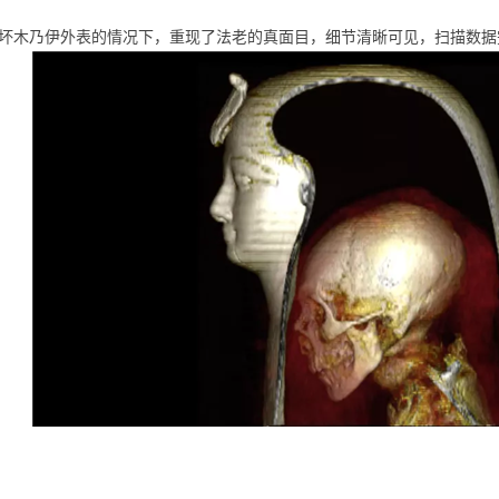
。
木乃伊外表的情况下，重现了法老的真面目，细节清晰可见，扫描数据