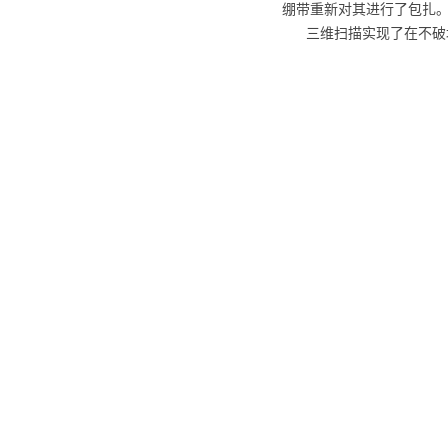
绷带重新对其进行了包扎
三维扫描实现了在不破坏