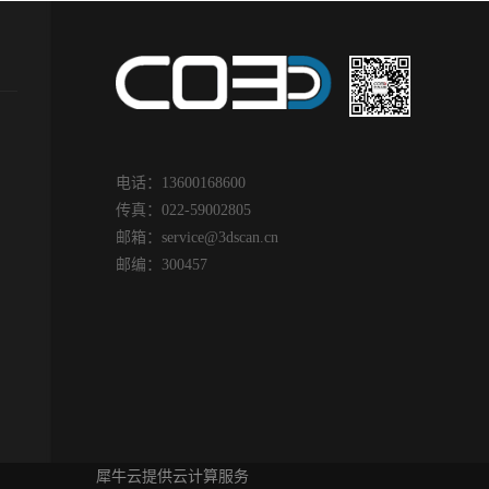
电话：13600168600
传真：022-59002805
邮箱：
service@3dscan.cn
邮编：300457
犀牛云提供云计算服务