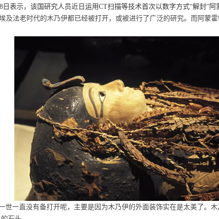
28日表示，该国研究人员近日运用CT扫描等技术首次以数字方式“解封”
及法老时代的木乃伊都已经被打开，或被进行了广泛的研究。而阿蒙霍
一世一直没有备打开呢，主要是因为木乃伊的外面装饰实在是太美了。木
色的石头。