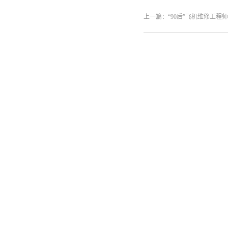
上一篇：
“90后”飞机维修工程