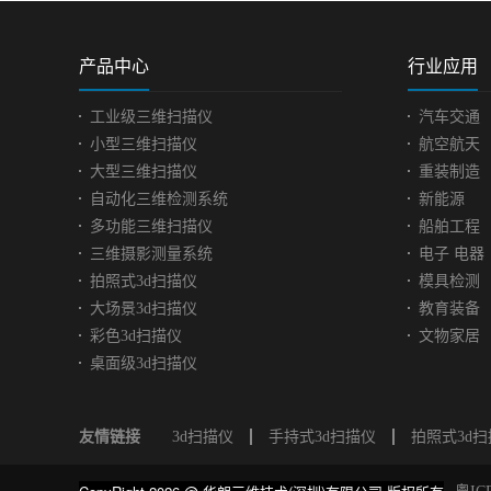
产品中心
行业应用
工业级三维扫描仪
汽车交通
小型三维扫描仪
航空航天
大型三维扫描仪
重装制造
自动化三维检测系统
新能源
多功能三维扫描仪
船舶工程
三维摄影测量系统
电子 电器
拍照式3d扫描仪
模具检测
大场景3d扫描仪
教育装备
彩色3d扫描仪
文物家居
桌面级3d扫描仪
友情链接
3d扫描仪
手持式3d扫描仪
拍照式3d