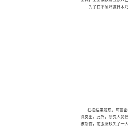
为了在不破坏这具木乃
扫描结果发现，阿蒙霍特
微突出。此外，研究人员还
被斩首，前腹壁缺失了一