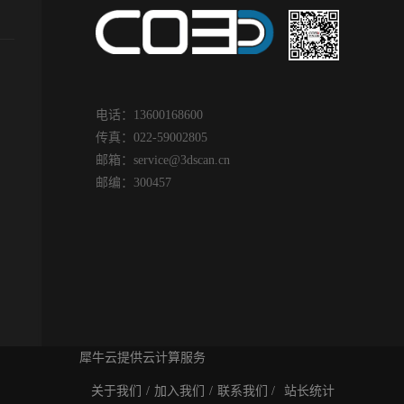
电话：13600168600
传真：022-59002805
邮箱：
service@3dscan.cn
邮编：300457
犀牛云提供云计算服务
关于我们
/
加入我们
/
联系我们 /
站长统计