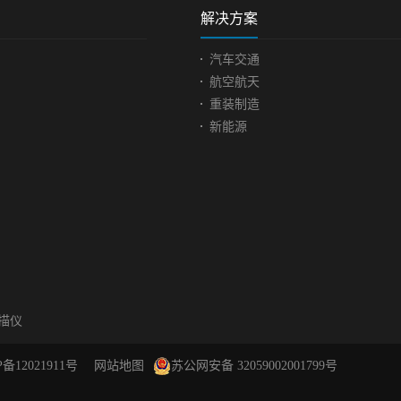
解决方案
汽车交通
航空航天
重装制造
新能源
扫描仪
P备12021911号
网站地图
苏公网安备 32059002001799号