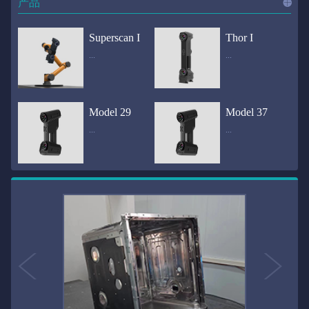
产品
进入
产
Superscan I
Thor I
...
...
品
频道
自动化三维在线检测系统通过激光传感器进行光学非接触式扫描获得产品的轮廓数据，并将实时数据传递给处理单元，通过处理单元的决策调整控制单元以实现在线调整，让结果有利化。从而通过三维在线检测也可以轻松实现残次品的筛选和产品种类的分拣工作等，就如同给生产流水线和机械臂加了一双眼睛，提高产品生产效率和合格率。产品型号Superscan I光源37束蓝色激光线（波长：450nm）测量速度2,070,000points/s扫描模式标准模式精密模式深孔模式22束交叉蓝色激光线14束交叉蓝色激光线1束蓝色激光线数据精度0.02mm0.01mm0.02mm扫描距离330mm180mm330mm扫描景深550mm200mm550mm分辨率0.01mm(max)扫描区域600×550mm扫描范围0.1-10米（可拓展）体积精度0.02+0.03mm/m0.02+0.015mm/m 结合 HL-3DP三维全局摄影测量系统（选配）操作软件HLScan（终身免费升级）支持数据格式asc、stl、ply、obj、igs 、wrl、xyz、txt等，可定制兼容软件3D Systems（Geomagic Solutions）、InnovMetric Software（PolyWorks）、Dassault Systemes（CATIA V5和SolidWorks）、PTC（Pro/ENGINEER）、Siemens（NX和Solid Edge）、Autodesk（Inventor、Alias、3ds Max、Maya、Softimage）等数据传输USB 3.0电脑配置（选配）Win10 64位；显存: 4G；处理器: I7-8700及以上；内存: 64 GB激光安全等级ClassⅡ(人眼安全）认证号（Laser certificate）：LCS200726001DS设备重量0.92kg外形尺寸310×80x139mm温度/湿度-10—40℃；10-90%电源Input:100-240v,50/60Hz,0.9-0.45A；Output:24V,1.5A,36W(max)认证CE、IC、FCC、ROHS、ISO9001专利ZL201220386542.3，ZL201220386546.1，ZL201520174157.6，ZL201721695684.7，ZL20152...
全国首创独家近红外三维扫描仪，采用近红外无光技术；扫描区域高达2米×2米，为大型工件的扫描量身打造，适用于大型矿山机械、农业机械、高铁车厢、飞机制造、大型装备等的三维检测与逆向建模。产品型号Thor I光源36束近红外激光线测量速度2,020,000points/s扫描模式大范围模式标准模式22束交叉近红外激光线14束交叉近红外激光线数据距离1700mm1200mm扫描景深870mm650mm扫描精度0.05mm分辨率0.01mm(max)扫描区域（+视廓器）1000×1000mm；2000×2000mm（max）扫描范围0.1-30米（可拓展）体积精度0.05+0.05mm/m0.05+0.015mm/m 结合 HL-3DP三维全局摄影测量系统（选配）操作软件HLScan（终身免费升级）支持数据格式asc、stl、ply、obj、igs 、wrl、xyz、txt等，可定制兼容软件3D Systems（Geomagic Solutions）、InnovMetric Software（PolyWorks）、Dassault Systemes（CATIA V5和SolidWorks）、PTC（Pro/ENGINEER）、Siemens（NX和Solid Edge）、Autodesk（Inventor、Alias、3ds Max、Maya、Softimage）等数据传输USB 3.0电脑配置（选配）Win10 64位；显存: 4G；处理器: I7-8700及以上；内存: 64 GB激光安全等级ClassⅡ(人眼安全）认证号（Laser certificate）：LCS200726001DS设备重量0.8kg外形尺寸406x84x136mm温度/湿度-10—40℃；10-90%电源Input:100-240v,50/60Hz,0.9-0.45A；Output:24V,1.5A,36W(max)认证CE、IC、FCC、ROHS、ISO9001专利ZL201220386542.3，ZL201220386546.1，ZL201520174157.6，ZL201721695684.7，ZL201520174106.3，ZL201420058854.0，ZL201721376035.0，ZL201330658475.6，ZL201130007...
Model 29
Model 37
...
...
>>
国内自主研发手持激光扫描仪生产厂家，华光手持式三维激光扫描仪技术专业，该产品已经在逆向工程与三维检测领域广泛应用。该产品采用新型手持式设计、重量轻（0.92kg）、易携带；即拿即用；高工作效率，可根据用户需求灵活制定扫描方案，在扫描大型工件时可配合我司三维摄影测量系统（HL-3DP）消除累计误差，提高大型工件全局扫描精度。采用14+14+1条红色激光线，双工业相机，标志点全自动拼接技术与扫描软件配合使用，支持摄影测量系统。适合现场三维扫描、野外三维扫描、大工件三维扫描等，使用操作过程灵活方便，适用各种复杂的应用场景中产品型号ModeI 29光源29束蓝色激光线（波长：450nm）测量速度1,370,000points/s扫描模式大范围模式标准模式精密模式深孔模式14束交叉蓝色激光线14束交叉蓝色激光线1束蓝色激光线数据精度0.02mm0.01mm0.02mm扫描距离330mm180mm330mm扫描景深550mm200mm550mm分辨率0.01mm(max)扫描区域600×550mm扫描范围0.1-10米（可拓展）体积精度0.02+0.03mm/m0.02+0.015mm/m 结合 HL-3DP三维全局摄影测量系统（选配）操作软件HLScan（终身免费升级）支持数据格式asc、stl、ply、obj、igs 、wrl、xyz、txt等，可定制兼容软件3D Systems（Geomagic Solutions）、InnovMetric Software（PolyWorks）、Dassault Systemes（CATIA V5和SolidWorks）、PTC（Pro/ENGINEER）、Siemens（NX和Solid Edge）、Autodesk（Inventor、Alias、3ds Max、Maya、Softimage）等数据传输USB 3.0电脑配置（选配）Win10 64位；显存: 4G；处理器: I7-8700及以上；内存: 64 GB激光安全等级ClassⅡ(人眼安全）认证号（Laser certificate）：LCS200726001DS设备重量0.92kg外形尺寸310x80x139mm温度/湿度-10—40℃；10-90%电源Input:100-240v,50/60Hz,0.9-0.45A；Output:24V,1.5A,3...
产品技术介绍 国内自主研发手持激光扫描仪生产厂家，华光手持式三维激光扫描仪技术专业，该产品已经在逆向工程与三维检测领域广泛应用。该产品采用新型手持式设计、重量轻（0.92kg）、易携带；即拿即用；高工作效率，可根据用户需求灵活制定扫描方案，在扫描大型工件时可配合我司三维摄影测量系统（HL-3DP）消除累计误差，提高大型工件全局扫描精度。采用22条激光线+14条扫描细节+1条扫描深孔，双工业相机，标志点全自动拼接技术与扫描软件配合使用，支持摄影测量系统。适合现场三维扫描、野外三维扫描、大工件三维扫描等，使用操作过程灵活方便，适用各种复杂的应用场景中.产品型号Model 37光源37束蓝色激光线（波长：450nm）测量速度2,070,000points/s扫描模式标准模式精密模式深孔模式22束交叉蓝色激光线14束交叉蓝色激光线1束蓝色激光线数据精度0.02mm0.01mm0.02mm扫描距离330mm180mm330mm扫描景深550mm200mm550mm分辨率0.01mm(max)扫描区域600×550mm扫描范围0.1-10米（可拓展）体积精度0.02+0.03mm/m0.02+0.015mm/m 结合 HL-3DP三维全局摄影测量系统（选配）操作软件HLScan（终身免费升级）支持数据格式asc、stl、ply、obj、igs 、wrl、xyz、txt等，可定制兼容软件3D Systems（Geomagic Solutions）、InnovMetric Software（PolyWorks）、Dassault Systemes（CATIA V5和SolidWorks）、PTC（Pro/ENGINEER）、Siemens（NX和Solid Edge）、Autodesk（Inventor、Alias、3ds Max、Maya、Softimage）等数据传输USB 3.0电脑配置（选配）Win10 64位；显存: 4G；处理器: I7-8700及以上；内存: 64 GB激光安全等级ClassⅡ(人眼安全）认证号（Laser certificate）：LCS200726001DS设备重量0.92kg外形尺寸310×80x139mm温度/湿度-10—40℃；10-90%电源Input:10...