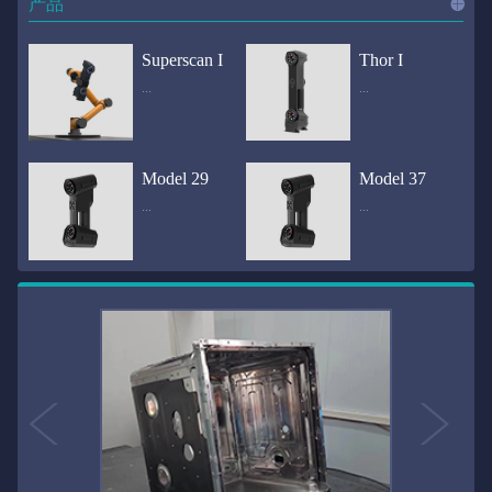
产品
进入
产
Superscan I
Thor I
...
...
品
频道
自动化三维在线检测系统通过激光传感器进行光学非接触式扫描获得产品的轮廓数据，并将实时数据传递给处理单元，通过处理单元的决策调整控制单元以实现在线调整，让结果有利化。从而通过三维在线检测也可以轻松实现残次品的筛选和产品种类的分拣工作等，就如同给生产流水线和机械臂加了一双眼睛，提高产品生产效率和合格率。产品型号Superscan I光源37束蓝色激光线（波长：450nm）测量速度2,070,000points/s扫描模式标准模式精密模式深孔模式22束交叉蓝色激光线14束交叉蓝色激光线1束蓝色激光线数据精度0.02mm0.01mm0.02mm扫描距离330mm180mm330mm扫描景深550mm200mm550mm分辨率0.01mm(max)扫描区域600×550mm扫描范围0.1-10米（可拓展）体积精度0.02+0.03mm/m0.02+0.015mm/m 结合 HL-3DP三维全局摄影测量系统（选配）操作软件HLScan（终身免费升级）支持数据格式asc、stl、ply、obj、igs 、wrl、xyz、txt等，可定制兼容软件3D Systems（Geomagic Solutions）、InnovMetric Software（PolyWorks）、Dassault Systemes（CATIA V5和SolidWorks）、PTC（Pro/ENGINEER）、Siemens（NX和Solid Edge）、Autodesk（Inventor、Alias、3ds Max、Maya、Softimage）等数据传输USB 3.0电脑配置（选配）Win10 64位；显存: 4G；处理器: I7-8700及以上；内存: 64 GB激光安全等级ClassⅡ(人眼安全）认证号（Laser certificate）：LCS200726001DS设备重量0.92kg外形尺寸310×80x139mm温度/湿度-10—40℃；10-90%电源Input:100-240v,50/60Hz,0.9-0.45A；Output:24V,1.5A,36W(max)认证CE、IC、FCC、ROHS、ISO9001专利ZL201220386542.3，ZL201220386546.1，ZL201520174157.6，ZL201721695684.7，ZL20152...
全国首创独家近红外三维扫描仪，采用近红外无光技术；扫描区域高达2米×2米，为大型工件的扫描量身打造，适用于大型矿山机械、农业机械、高铁车厢、飞机制造、大型装备等的三维检测与逆向建模。产品型号Thor I光源36束近红外激光线测量速度2,020,000points/s扫描模式大范围模式标准模式22束交叉近红外激光线14束交叉近红外激光线数据距离1700mm1200mm扫描景深870mm650mm扫描精度0.05mm分辨率0.01mm(max)扫描区域（+视廓器）1000×1000mm；2000×2000mm（max）扫描范围0.1-30米（可拓展）体积精度0.05+0.05mm/m0.05+0.015mm/m 结合 HL-3DP三维全局摄影测量系统（选配）操作软件HLScan（终身免费升级）支持数据格式asc、stl、ply、obj、igs 、wrl、xyz、txt等，可定制兼容软件3D Systems（Geomagic Solutions）、InnovMetric Software（PolyWorks）、Dassault Systemes（CATIA V5和SolidWorks）、PTC（Pro/ENGINEER）、Siemens（NX和Solid Edge）、Autodesk（Inventor、Alias、3ds Max、Maya、Softimage）等数据传输USB 3.0电脑配置（选配）Win10 64位；显存: 4G；处理器: I7-8700及以上；内存: 64 GB激光安全等级ClassⅡ(人眼安全）认证号（Laser certificate）：LCS200726001DS设备重量0.8kg外形尺寸406x84x136mm温度/湿度-10—40℃；10-90%电源Input:100-240v,50/60Hz,0.9-0.45A；Output:24V,1.5A,36W(max)认证CE、IC、FCC、ROHS、ISO9001专利ZL201220386542.3，ZL201220386546.1，ZL201520174157.6，ZL201721695684.7，ZL201520174106.3，ZL201420058854.0，ZL201721376035.0，ZL201330658475.6，ZL201130007...
Model 29
Model 37
...
...
>>
国内自主研发手持激光扫描仪生产厂家，华光手持式三维激光扫描仪技术专业，该产品已经在逆向工程与三维检测领域广泛应用。该产品采用新型手持式设计、重量轻（0.92kg）、易携带；即拿即用；高工作效率，可根据用户需求灵活制定扫描方案，在扫描大型工件时可配合我司三维摄影测量系统（HL-3DP）消除累计误差，提高大型工件全局扫描精度。采用14+14+1条红色激光线，双工业相机，标志点全自动拼接技术与扫描软件配合使用，支持摄影测量系统。适合现场三维扫描、野外三维扫描、大工件三维扫描等，使用操作过程灵活方便，适用各种复杂的应用场景中产品型号ModeI 29光源29束蓝色激光线（波长：450nm）测量速度1,370,000points/s扫描模式大范围模式标准模式精密模式深孔模式14束交叉蓝色激光线14束交叉蓝色激光线1束蓝色激光线数据精度0.02mm0.01mm0.02mm扫描距离330mm180mm330mm扫描景深550mm200mm550mm分辨率0.01mm(max)扫描区域600×550mm扫描范围0.1-10米（可拓展）体积精度0.02+0.03mm/m0.02+0.015mm/m 结合 HL-3DP三维全局摄影测量系统（选配）操作软件HLScan（终身免费升级）支持数据格式asc、stl、ply、obj、igs 、wrl、xyz、txt等，可定制兼容软件3D Systems（Geomagic Solutions）、InnovMetric Software（PolyWorks）、Dassault Systemes（CATIA V5和SolidWorks）、PTC（Pro/ENGINEER）、Siemens（NX和Solid Edge）、Autodesk（Inventor、Alias、3ds Max、Maya、Softimage）等数据传输USB 3.0电脑配置（选配）Win10 64位；显存: 4G；处理器: I7-8700及以上；内存: 64 GB激光安全等级ClassⅡ(人眼安全）认证号（Laser certificate）：LCS200726001DS设备重量0.92kg外形尺寸310x80x139mm温度/湿度-10—40℃；10-90%电源Input:100-240v,50/60Hz,0.9-0.45A；Output:24V,1.5A,3...
产品技术介绍 国内自主研发手持激光扫描仪生产厂家，华光手持式三维激光扫描仪技术专业，该产品已经在逆向工程与三维检测领域广泛应用。该产品采用新型手持式设计、重量轻（0.92kg）、易携带；即拿即用；高工作效率，可根据用户需求灵活制定扫描方案，在扫描大型工件时可配合我司三维摄影测量系统（HL-3DP）消除累计误差，提高大型工件全局扫描精度。采用22条激光线+14条扫描细节+1条扫描深孔，双工业相机，标志点全自动拼接技术与扫描软件配合使用，支持摄影测量系统。适合现场三维扫描、野外三维扫描、大工件三维扫描等，使用操作过程灵活方便，适用各种复杂的应用场景中.产品型号Model 37光源37束蓝色激光线（波长：450nm）测量速度2,070,000points/s扫描模式标准模式精密模式深孔模式22束交叉蓝色激光线14束交叉蓝色激光线1束蓝色激光线数据精度0.02mm0.01mm0.02mm扫描距离330mm180mm330mm扫描景深550mm200mm550mm分辨率0.01mm(max)扫描区域600×550mm扫描范围0.1-10米（可拓展）体积精度0.02+0.03mm/m0.02+0.015mm/m 结合 HL-3DP三维全局摄影测量系统（选配）操作软件HLScan（终身免费升级）支持数据格式asc、stl、ply、obj、igs 、wrl、xyz、txt等，可定制兼容软件3D Systems（Geomagic Solutions）、InnovMetric Software（PolyWorks）、Dassault Systemes（CATIA V5和SolidWorks）、PTC（Pro/ENGINEER）、Siemens（NX和Solid Edge）、Autodesk（Inventor、Alias、3ds Max、Maya、Softimage）等数据传输USB 3.0电脑配置（选配）Win10 64位；显存: 4G；处理器: I7-8700及以上；内存: 64 GB激光安全等级ClassⅡ(人眼安全）认证号（Laser certificate）：LCS200726001DS设备重量0.92kg外形尺寸310×80x139mm温度/湿度-10—40℃；10-90%电源Input:10...