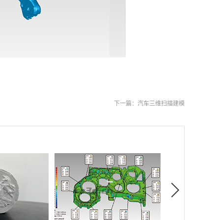
下一篇：
汽车三维扫描建模