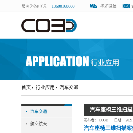
华光微信
华光微信
服务咨询电话:
13600168600
首页
行业应用
汽车交通
汽车座椅三维扫描
汽车交通
发布者：
CO3D
日期：
2021
航空航天
汽车座椅三维扫描案