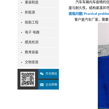
汽车车厢内车座椅的
重装制造
度与耐久性，结构紧凑并
新能源
面临问题| Practical proble
客户是汽车厂家，需要对
船舶工程
电子 电器
模具检测
教育装备
文物家居
华光微信
企业邮箱