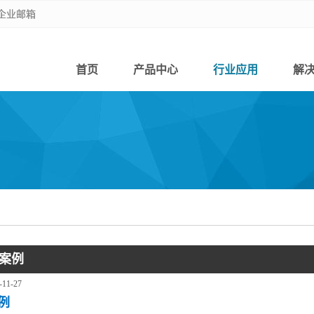
企业邮箱
企业邮箱
首页
产品中心
行业应用
解
案例
-11-27
例