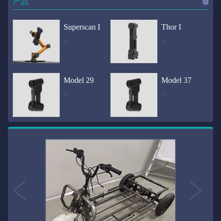
产品
进入
产
Superscan I
Thor I
...
...
品
频道
自动化三维在线检测系统通过激光传感器进行光学非接触式扫描获得产品的轮廓数据，并将实时数据传递给处理单元，通过处理单元的决策调整控制单元以实现在线调整，让结果有利化。从而通过三维在线检测也可以轻松实现残次品的筛选和产品种类的分拣工作等，就如同给生产流水线和机械臂加了一双眼睛，提高产品生产效率和合格率。产品型号Superscan I光源37束蓝色激光线（波长：450nm）测量速度2,070,000points/s扫描模式标准模式精密模式深孔模式22束交叉蓝色激光线14束交叉蓝色激光线1束蓝色激光线数据精度0.02mm0.01mm0.02mm扫描距离330mm180mm330mm扫描景深550mm200mm550mm分辨率0.01mm(max)扫描区域600×550mm扫描范围0.1-10米（可拓展）体积精度0.02+0.03mm/m0.02+0.015mm/m 结合 HL-3DP三维全局摄影测量系统（选配）操作软件HLScan（终身免费升级）支持数据格式asc、stl、ply、obj、igs 、wrl、xyz、txt等，可定制兼容软件3D Systems（Geomagic Solutions）、InnovMetric Software（PolyWorks）、Dassault Systemes（CATIA V5和SolidWorks）、PTC（Pro/ENGINEER）、Siemens（NX和Solid Edge）、Autodesk（Inventor、Alias、3ds Max、Maya、Softimage）等数据传输USB 3.0电脑配置（选配）Win10 64位；显存: 4G；处理器: I7-8700及以上；内存: 64 GB激光安全等级ClassⅡ(人眼安全）认证号（Laser certificate）：LCS200726001DS设备重量0.92kg外形尺寸310×80x139mm温度/湿度-10—40℃；10-90%电源Input:100-240v,50/60Hz,0.9-0.45A；Output:24V,1.5A,36W(max)认证CE、IC、FCC、ROHS、ISO9001专利ZL201220386542.3，ZL201220386546.1，ZL201520174157.6，ZL201721695684.7，ZL20152...
全国首创独家近红外三维扫描仪，采用近红外无光技术；扫描区域高达2米×2米，为大型工件的扫描量身打造，适用于大型矿山机械、农业机械、高铁车厢、飞机制造、大型装备等的三维检测与逆向建模。产品型号Thor I光源36束近红外激光线测量速度2,020,000points/s扫描模式大范围模式标准模式22束交叉近红外激光线14束交叉近红外激光线数据距离1700mm1200mm扫描景深870mm650mm扫描精度0.05mm分辨率0.01mm(max)扫描区域（+视廓器）1000×1000mm；2000×2000mm（max）扫描范围0.1-30米（可拓展）体积精度0.05+0.05mm/m0.05+0.015mm/m 结合 HL-3DP三维全局摄影测量系统（选配）操作软件HLScan（终身免费升级）支持数据格式asc、stl、ply、obj、igs 、wrl、xyz、txt等，可定制兼容软件3D Systems（Geomagic Solutions）、InnovMetric Software（PolyWorks）、Dassault Systemes（CATIA V5和SolidWorks）、PTC（Pro/ENGINEER）、Siemens（NX和Solid Edge）、Autodesk（Inventor、Alias、3ds Max、Maya、Softimage）等数据传输USB 3.0电脑配置（选配）Win10 64位；显存: 4G；处理器: I7-8700及以上；内存: 64 GB激光安全等级ClassⅡ(人眼安全）认证号（Laser certificate）：LCS200726001DS设备重量0.8kg外形尺寸406x84x136mm温度/湿度-10—40℃；10-90%电源Input:100-240v,50/60Hz,0.9-0.45A；Output:24V,1.5A,36W(max)认证CE、IC、FCC、ROHS、ISO9001专利ZL201220386542.3，ZL201220386546.1，ZL201520174157.6，ZL201721695684.7，ZL201520174106.3，ZL201420058854.0，ZL201721376035.0，ZL201330658475.6，ZL201130007...
Model 29
Model 37
...
...
>>
国内自主研发手持激光扫描仪生产厂家，华光手持式三维激光扫描仪技术专业，该产品已经在逆向工程与三维检测领域广泛应用。该产品采用新型手持式设计、重量轻（0.92kg）、易携带；即拿即用；高工作效率，可根据用户需求灵活制定扫描方案，在扫描大型工件时可配合我司三维摄影测量系统（HL-3DP）消除累计误差，提高大型工件全局扫描精度。采用14+14+1条红色激光线，双工业相机，标志点全自动拼接技术与扫描软件配合使用，支持摄影测量系统。适合现场三维扫描、野外三维扫描、大工件三维扫描等，使用操作过程灵活方便，适用各种复杂的应用场景中产品型号ModeI 29光源29束蓝色激光线（波长：450nm）测量速度1,370,000points/s扫描模式大范围模式标准模式精密模式深孔模式14束交叉蓝色激光线14束交叉蓝色激光线1束蓝色激光线数据精度0.02mm0.01mm0.02mm扫描距离330mm180mm330mm扫描景深550mm200mm550mm分辨率0.01mm(max)扫描区域600×550mm扫描范围0.1-10米（可拓展）体积精度0.02+0.03mm/m0.02+0.015mm/m 结合 HL-3DP三维全局摄影测量系统（选配）操作软件HLScan（终身免费升级）支持数据格式asc、stl、ply、obj、igs 、wrl、xyz、txt等，可定制兼容软件3D Systems（Geomagic Solutions）、InnovMetric Software（PolyWorks）、Dassault Systemes（CATIA V5和SolidWorks）、PTC（Pro/ENGINEER）、Siemens（NX和Solid Edge）、Autodesk（Inventor、Alias、3ds Max、Maya、Softimage）等数据传输USB 3.0电脑配置（选配）Win10 64位；显存: 4G；处理器: I7-8700及以上；内存: 64 GB激光安全等级ClassⅡ(人眼安全）认证号（Laser certificate）：LCS200726001DS设备重量0.92kg外形尺寸310x80x139mm温度/湿度-10—40℃；10-90%电源Input:100-240v,50/60Hz,0.9-0.45A；Output:24V,1.5A,3...
产品技术介绍 国内自主研发手持激光扫描仪生产厂家，华光手持式三维激光扫描仪技术专业，该产品已经在逆向工程与三维检测领域广泛应用。该产品采用新型手持式设计、重量轻（0.92kg）、易携带；即拿即用；高工作效率，可根据用户需求灵活制定扫描方案，在扫描大型工件时可配合我司三维摄影测量系统（HL-3DP）消除累计误差，提高大型工件全局扫描精度。采用22条激光线+14条扫描细节+1条扫描深孔，双工业相机，标志点全自动拼接技术与扫描软件配合使用，支持摄影测量系统。适合现场三维扫描、野外三维扫描、大工件三维扫描等，使用操作过程灵活方便，适用各种复杂的应用场景中.产品型号Model 37光源37束蓝色激光线（波长：450nm）测量速度2,070,000points/s扫描模式标准模式精密模式深孔模式22束交叉蓝色激光线14束交叉蓝色激光线1束蓝色激光线数据精度0.02mm0.01mm0.02mm扫描距离330mm180mm330mm扫描景深550mm200mm550mm分辨率0.01mm(max)扫描区域600×550mm扫描范围0.1-10米（可拓展）体积精度0.02+0.03mm/m0.02+0.015mm/m 结合 HL-3DP三维全局摄影测量系统（选配）操作软件HLScan（终身免费升级）支持数据格式asc、stl、ply、obj、igs 、wrl、xyz、txt等，可定制兼容软件3D Systems（Geomagic Solutions）、InnovMetric Software（PolyWorks）、Dassault Systemes（CATIA V5和SolidWorks）、PTC（Pro/ENGINEER）、Siemens（NX和Solid Edge）、Autodesk（Inventor、Alias、3ds Max、Maya、Softimage）等数据传输USB 3.0电脑配置（选配）Win10 64位；显存: 4G；处理器: I7-8700及以上；内存: 64 GB激光安全等级ClassⅡ(人眼安全）认证号（Laser certificate）：LCS200726001DS设备重量0.92kg外形尺寸310×80x139mm温度/湿度-10—40℃；10-90%电源Input:10...