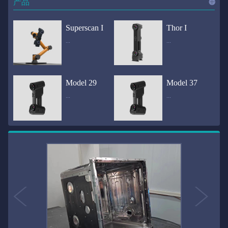
产品
进入
产
Superscan I
Thor I
...
...
品
频道
自动化三维在线检测系统通过激光传感器进行光学非接触式扫描获得产品的轮廓数据，并将实时数据传递给处理单元，通过处理单元的决策调整控制单元以实现在线调整，让结果有利化。从而通过三维在线检测也可以轻松实现残次品的筛选和产品种类的分拣工作等，就如同给生产流水线和机械臂加了一双眼睛，提高产品生产效率和合格率。产品型号Superscan I光源37束蓝色激光线（波长：450nm）测量速度2,070,000points/s扫描模式标准模式精密模式深孔模式22束交叉蓝色激光线14束交叉蓝色激光线1束蓝色激光线数据精度0.02mm0.01mm0.02mm扫描距离330mm180mm330mm扫描景深550mm200mm550mm分辨率0.01mm(max)扫描区域600×550mm扫描范围0.1-10米（可拓展）体积精度0.02+0.03mm/m0.02+0.015mm/m 结合 HL-3DP三维全局摄影测量系统（选配）操作软件HLScan（终身免费升级）支持数据格式asc、stl、ply、obj、igs 、wrl、xyz、txt等，可定制兼容软件3D Systems（Geomagic Solutions）、InnovMetric Software（PolyWorks）、Dassault Systemes（CATIA V5和SolidWorks）、PTC（Pro/ENGINEER）、Siemens（NX和Solid Edge）、Autodesk（Inventor、Alias、3ds Max、Maya、Softimage）等数据传输USB 3.0电脑配置（选配）Win10 64位；显存: 4G；处理器: I7-8700及以上；内存: 64 GB激光安全等级ClassⅡ(人眼安全）认证号（Laser certificate）：LCS200726001DS设备重量0.92kg外形尺寸310×80x139mm温度/湿度-10—40℃；10-90%电源Input:100-240v,50/60Hz,0.9-0.45A；Output:24V,1.5A,36W(max)认证CE、IC、FCC、ROHS、ISO9001专利ZL201220386542.3，ZL201220386546.1，ZL201520174157.6，ZL201721695684.7，ZL20152...
全国首创独家近红外三维扫描仪，采用近红外无光技术；扫描区域高达2米×2米，为大型工件的扫描量身打造，适用于大型矿山机械、农业机械、高铁车厢、飞机制造、大型装备等的三维检测与逆向建模。产品型号Thor I光源36束近红外激光线测量速度2,020,000points/s扫描模式大范围模式标准模式22束交叉近红外激光线14束交叉近红外激光线数据距离1700mm1200mm扫描景深870mm650mm扫描精度0.05mm分辨率0.01mm(max)扫描区域（+视廓器）1000×1000mm；2000×2000mm（max）扫描范围0.1-30米（可拓展）体积精度0.05+0.05mm/m0.05+0.015mm/m 结合 HL-3DP三维全局摄影测量系统（选配）操作软件HLScan（终身免费升级）支持数据格式asc、stl、ply、obj、igs 、wrl、xyz、txt等，可定制兼容软件3D Systems（Geomagic Solutions）、InnovMetric Software（PolyWorks）、Dassault Systemes（CATIA V5和SolidWorks）、PTC（Pro/ENGINEER）、Siemens（NX和Solid Edge）、Autodesk（Inventor、Alias、3ds Max、Maya、Softimage）等数据传输USB 3.0电脑配置（选配）Win10 64位；显存: 4G；处理器: I7-8700及以上；内存: 64 GB激光安全等级ClassⅡ(人眼安全）认证号（Laser certificate）：LCS200726001DS设备重量0.8kg外形尺寸406x84x136mm温度/湿度-10—40℃；10-90%电源Input:100-240v,50/60Hz,0.9-0.45A；Output:24V,1.5A,36W(max)认证CE、IC、FCC、ROHS、ISO9001专利ZL201220386542.3，ZL201220386546.1，ZL201520174157.6，ZL201721695684.7，ZL201520174106.3，ZL201420058854.0，ZL201721376035.0，ZL201330658475.6，ZL201130007...
Model 29
Model 37
...
...
>>
国内自主研发手持激光扫描仪生产厂家，华光手持式三维激光扫描仪技术专业，该产品已经在逆向工程与三维检测领域广泛应用。该产品采用新型手持式设计、重量轻（0.92kg）、易携带；即拿即用；高工作效率，可根据用户需求灵活制定扫描方案，在扫描大型工件时可配合我司三维摄影测量系统（HL-3DP）消除累计误差，提高大型工件全局扫描精度。采用14+14+1条红色激光线，双工业相机，标志点全自动拼接技术与扫描软件配合使用，支持摄影测量系统。适合现场三维扫描、野外三维扫描、大工件三维扫描等，使用操作过程灵活方便，适用各种复杂的应用场景中产品型号ModeI 29光源29束蓝色激光线（波长：450nm）测量速度1,370,000points/s扫描模式大范围模式标准模式精密模式深孔模式14束交叉蓝色激光线14束交叉蓝色激光线1束蓝色激光线数据精度0.02mm0.01mm0.02mm扫描距离330mm180mm330mm扫描景深550mm200mm550mm分辨率0.01mm(max)扫描区域600×550mm扫描范围0.1-10米（可拓展）体积精度0.02+0.03mm/m0.02+0.015mm/m 结合 HL-3DP三维全局摄影测量系统（选配）操作软件HLScan（终身免费升级）支持数据格式asc、stl、ply、obj、igs 、wrl、xyz、txt等，可定制兼容软件3D Systems（Geomagic Solutions）、InnovMetric Software（PolyWorks）、Dassault Systemes（CATIA V5和SolidWorks）、PTC（Pro/ENGINEER）、Siemens（NX和Solid Edge）、Autodesk（Inventor、Alias、3ds Max、Maya、Softimage）等数据传输USB 3.0电脑配置（选配）Win10 64位；显存: 4G；处理器: I7-8700及以上；内存: 64 GB激光安全等级ClassⅡ(人眼安全）认证号（Laser certificate）：LCS200726001DS设备重量0.92kg外形尺寸310x80x139mm温度/湿度-10—40℃；10-90%电源Input:100-240v,50/60Hz,0.9-0.45A；Output:24V,1.5A,3...
产品技术介绍 国内自主研发手持激光扫描仪生产厂家，华光手持式三维激光扫描仪技术专业，该产品已经在逆向工程与三维检测领域广泛应用。该产品采用新型手持式设计、重量轻（0.92kg）、易携带；即拿即用；高工作效率，可根据用户需求灵活制定扫描方案，在扫描大型工件时可配合我司三维摄影测量系统（HL-3DP）消除累计误差，提高大型工件全局扫描精度。采用22条激光线+14条扫描细节+1条扫描深孔，双工业相机，标志点全自动拼接技术与扫描软件配合使用，支持摄影测量系统。适合现场三维扫描、野外三维扫描、大工件三维扫描等，使用操作过程灵活方便，适用各种复杂的应用场景中.产品型号Model 37光源37束蓝色激光线（波长：450nm）测量速度2,070,000points/s扫描模式标准模式精密模式深孔模式22束交叉蓝色激光线14束交叉蓝色激光线1束蓝色激光线数据精度0.02mm0.01mm0.02mm扫描距离330mm180mm330mm扫描景深550mm200mm550mm分辨率0.01mm(max)扫描区域600×550mm扫描范围0.1-10米（可拓展）体积精度0.02+0.03mm/m0.02+0.015mm/m 结合 HL-3DP三维全局摄影测量系统（选配）操作软件HLScan（终身免费升级）支持数据格式asc、stl、ply、obj、igs 、wrl、xyz、txt等，可定制兼容软件3D Systems（Geomagic Solutions）、InnovMetric Software（PolyWorks）、Dassault Systemes（CATIA V5和SolidWorks）、PTC（Pro/ENGINEER）、Siemens（NX和Solid Edge）、Autodesk（Inventor、Alias、3ds Max、Maya、Softimage）等数据传输USB 3.0电脑配置（选配）Win10 64位；显存: 4G；处理器: I7-8700及以上；内存: 64 GB激光安全等级ClassⅡ(人眼安全）认证号（Laser certificate）：LCS200726001DS设备重量0.92kg外形尺寸310×80x139mm温度/湿度-10—40℃；10-90%电源Input:10...